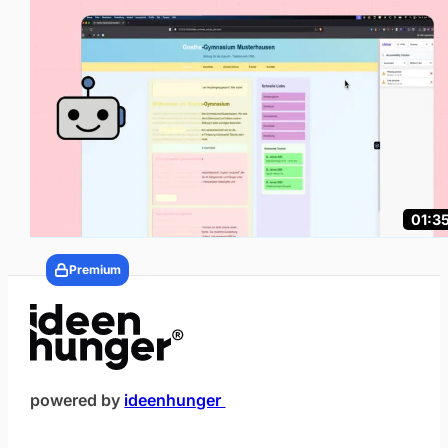
01:3
Premium
(öffnet im neuen Fenster)
powered by
ideenhunger