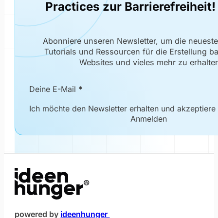
Practices zur Barrierefreiheit!
Abonniere unseren Newsletter, um die neuest
Tutorials und Ressourcen für die Erstellung bar
Websites und vieles mehr zu erhalte
Newsletter Formular
Deine E-Mail
*
Ich möchte den Newsletter erhalten und akzeptiere
Anmelden
(öffnet im neuen Fenster)
powered by
ideenhunger