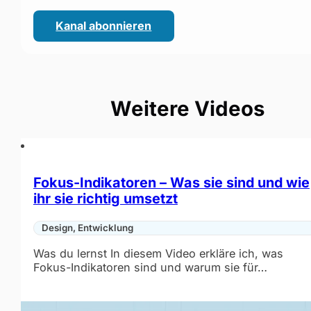
Kanal abonnieren
(öffnet im neuen Fenster)
Weitere Videos
Fokus-Indikatoren – Was sie sind und wie
ihr sie richtig umsetzt
Design, Entwicklung
Was du lernst In diesem Video erkläre ich, was
Fokus-Indikatoren sind und warum sie für…