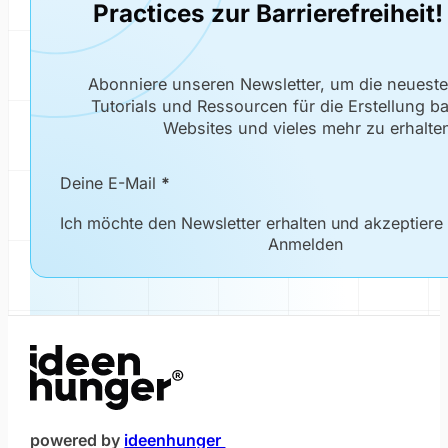
Practices zur Barrierefreiheit!
Abonniere unseren Newsletter, um die neuest
Tutorials und Ressourcen für die Erstellung bar
Websites und vieles mehr zu erhalte
Newsletter Formular
Deine E-Mail
*
Ich möchte den Newsletter erhalten und akzeptiere
Anmelden
(öffnet im neuen Fenster)
powered by
ideenhunger