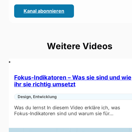
Kanal abonnieren
(öffnet im neuen Fenster)
Weitere Videos
Fokus-Indikatoren – Was sie sind und wie
ihr sie richtig umsetzt
Design, Entwicklung
Was du lernst In diesem Video erkläre ich, was
Fokus-Indikatoren sind und warum sie für…