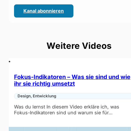
Kanal abonnieren
(öffnet im neuen Fenster)
Weitere Videos
Fokus-Indikatoren – Was sie sind und wie
ihr sie richtig umsetzt
Design, Entwicklung
Was du lernst In diesem Video erkläre ich, was
Fokus-Indikatoren sind und warum sie für…