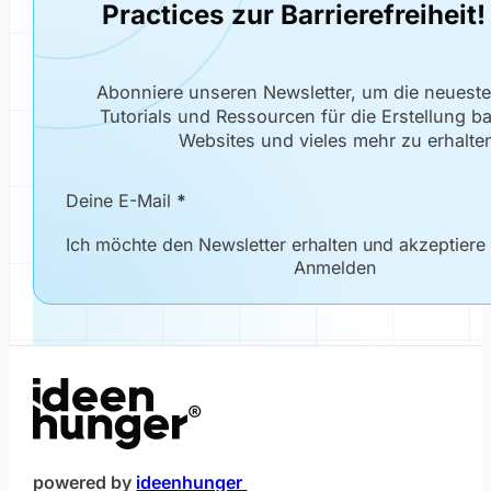
Practices zur Barrierefreiheit!
Abonniere unseren Newsletter, um die neuest
Tutorials und Ressourcen für die Erstellung bar
Websites und vieles mehr zu erhalte
Newsletter Formular
Deine E-Mail
*
Ich möchte den Newsletter erhalten und akzeptiere
Anmelden
(öffnet im neuen Fenster)
powered by
ideenhunger