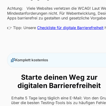
Achtung: Viele Websites verletzen die WCAG! Laut Web
Mindestanforderungen nicht. Für Webentwicklung, Desi
Apps barrierefrei zu gestalten und gesetzliche Vorgabe
👉 Tipp: Unsere
Checkliste für digitale Barrierefreiheit
h
Komplett kostenlos
Starte deinen Weg zur
digitalen Barrierefreiheit
Erhalte 5 Tage lang täglich eine E-Mail: Von den G
über die besten Testing-Tools bis zu häufigen Fehle