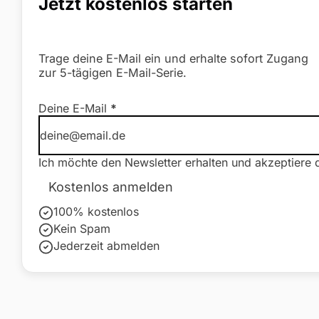
Jetzt kostenlos starten
Trage deine E-Mail ein und erhalte sofort Zugang
zur 5-tägigen E-Mail-Serie.
Newsletter Formular
Deine E-Mail
*
Ich möchte den Newsletter erhalten und akzeptiere 
Kostenlos anmelden
100% kostenlos
Kein Spam
Jederzeit abmelden