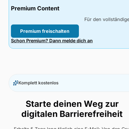
Premium Content
Für den vollständig
Premium freischalten
Schon Premium? Dann melde dich an
Komplett kostenlos
Starte deinen Weg zur
digitalen Barrierefreiheit
Erhalte 5 Tage lang täglich eine E-Mail: Von den G