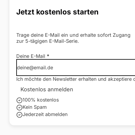
Jetzt kostenlos starten
Trage deine E-Mail ein und erhalte sofort Zugang
zur 5-tägigen E-Mail-Serie.
Newsletter Formular
Deine E-Mail
*
Ich möchte den Newsletter erhalten und akzeptiere 
Kostenlos anmelden
100% kostenlos
Kein Spam
Jederzeit abmelden