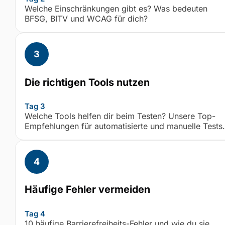
Welche Einschränkungen gibt es? Was bedeuten
BFSG, BITV und WCAG für dich?
Die richtigen Tools nutzen
Tag 3
Welche Tools helfen dir beim Testen? Unsere Top-
Empfehlungen für automatisierte und manuelle Tests.
Häufige Fehler vermeiden
Tag 4
10 häufige Barrierefreiheits-Fehler und wie du sie