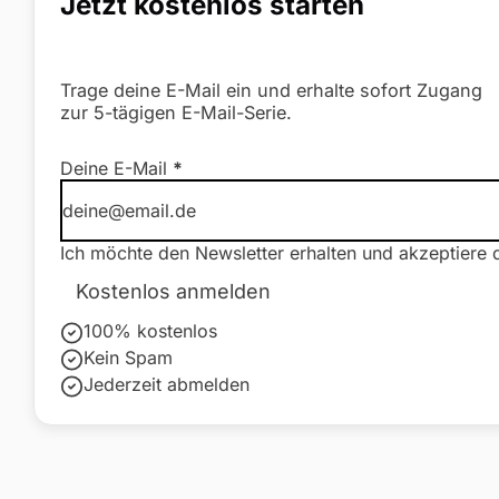
Jetzt kostenlos starten
Trage deine E-Mail ein und erhalte sofort Zugang
zur 5-tägigen E-Mail-Serie.
Newsletter Formular
Deine E-Mail
*
Ich möchte den Newsletter erhalten und akzeptiere 
Kostenlos anmelden
100% kostenlos
Kein Spam
Jederzeit abmelden