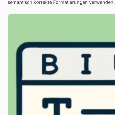
semantisch korrekte Formatierungen verwenden.