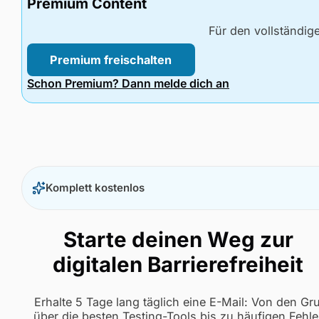
Premium Content
Für den vollständig
Premium freischalten
Schon Premium? Dann melde dich an
Komplett kostenlos
Starte deinen Weg zur
digitalen Barrierefreiheit
Erhalte 5 Tage lang täglich eine E-Mail: Von den G
über die besten Testing-Tools bis zu häufigen Fehle