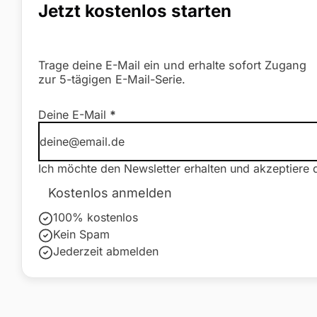
Jetzt kostenlos starten
Trage deine E-Mail ein und erhalte sofort Zugang
zur 5-tägigen E-Mail-Serie.
Newsletter Formular
Deine E-Mail
*
Ich möchte den Newsletter erhalten und akzeptiere 
Kostenlos anmelden
100% kostenlos
Kein Spam
Jederzeit abmelden