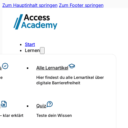
Zum Hauptinhalt springen
Zum Footer springen
Start
Lernen
s
Alle Lernartikel
le
Hier findest du alle Lernartikel über
digitale Barrierefreiheit
s
Quiz
 klar erklärt
Teste dein Wissen