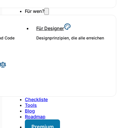
Für wen?
Für Designer
und Code
Designprinzipien, die alle erreichen
Checkliste
Tools
Blog
Roadmap
Premium