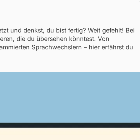
zt und denkst, du bist fertig? Weit gefehlt! Bei
ieren, die du übersehen könntest. Von
rammierten Sprachwechslern – hier erfährst du