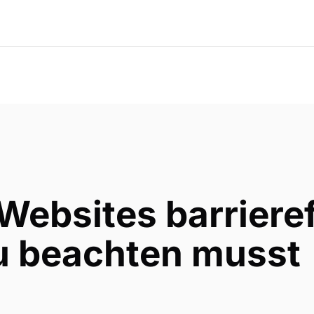
ebsites barrieref
 beachten musst