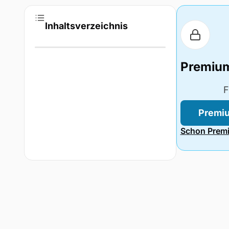
Inhaltsverzeichnis
Premiu
F
Premiu
Schon Premi