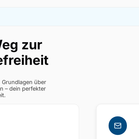
Weg zur
efreiheit
en Grundlagen über
n – dein perfekter
it.