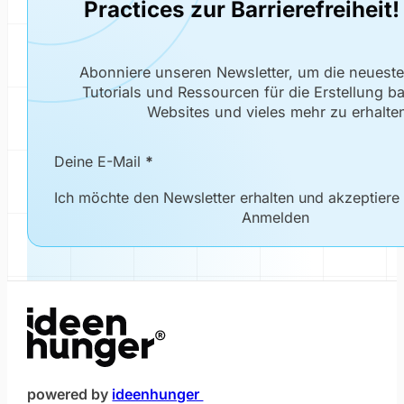
Practices zur Barrierefreiheit!
Abonniere unseren Newsletter, um die neuest
Tutorials und Ressourcen für die Erstellung bar
Websites und vieles mehr zu erhalte
Newsletter Formular
Deine E-Mail
*
Ich möchte den Newsletter erhalten und akzeptiere
Anmelden
(öffnet im neuen Fenster)
powered by
ideenhunger