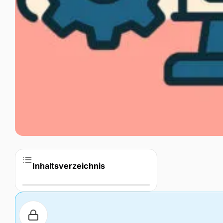
Inhaltsverzeichnis