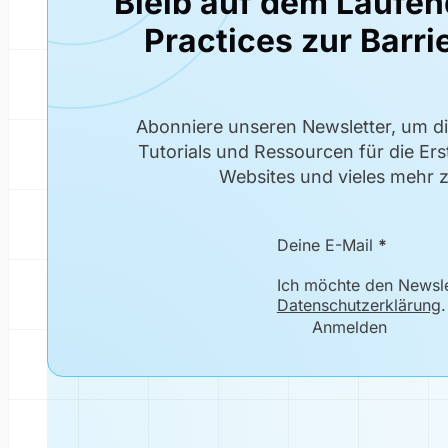
Bleib auf dem Laufen
Practices zur Barrie
Abonniere unseren Newsletter, um d
Tutorials und Ressourcen für die Erst
Websites und vieles mehr z
Newsletter Formular
Deine E-Mail
*
Ich möchte den Newslet
Datenschutzerklärung
.
Anmelden