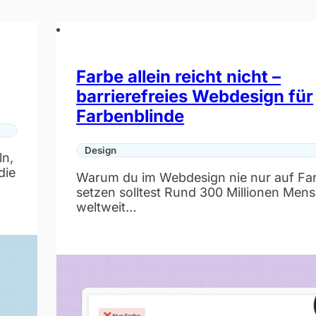
Farbe allein reicht nicht –
barrierefreies Webdesign für
Farbenblinde
Design
ln,
die
Warum du im Webdesign nie nur auf Fa
setzen solltest Rund 300 Millionen Men
weltweit…