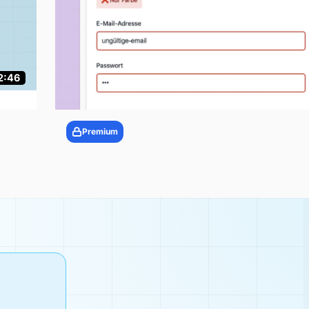
2:46
Premium