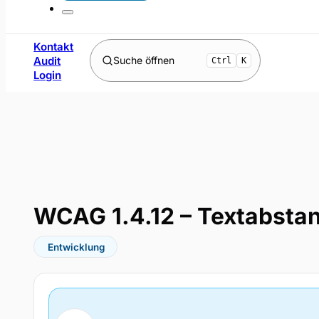
Kontakt
Audit
Suche öffnen
Ctrl
K
Login
WCAG 1.4.12 – Textabstan
Entwicklung