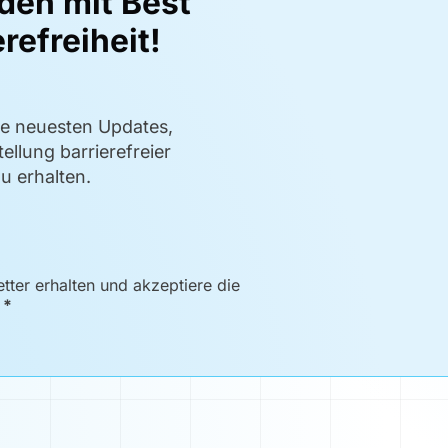
den mit Best
refreiheit!
ie neuesten Updates,
ellung barrierefreier
u erhalten.
ter erhalten und akzeptiere die
*