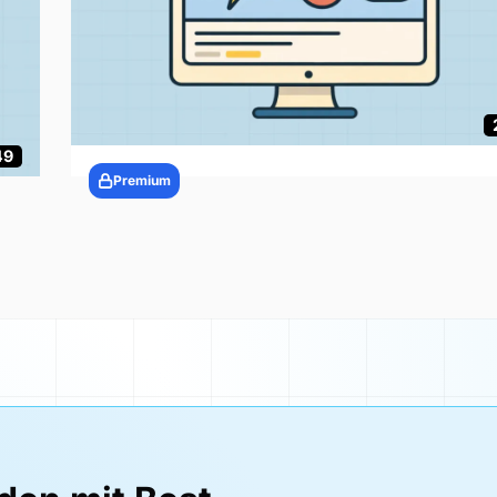
49
Premium