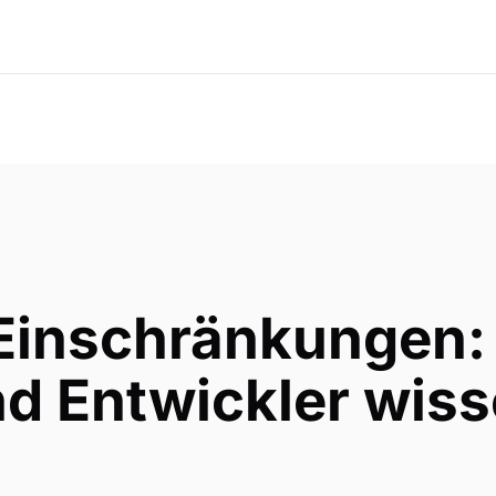
 Einschränkungen
d Entwickler wis