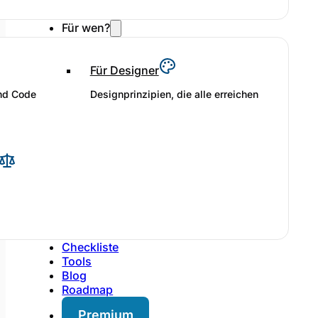
Für wen?
Für Designer
und Code
Designprinzipien, die alle erreichen
Checkliste
Tools
Blog
Roadmap
Premium