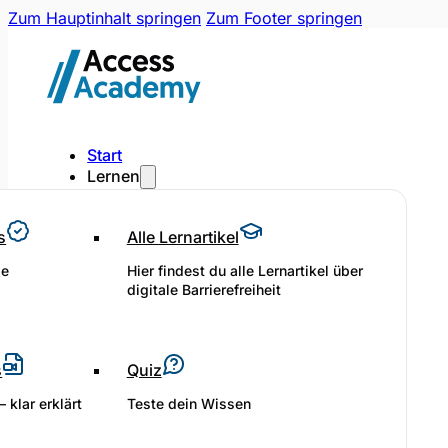
Zum Hauptinhalt springen
Zum Footer springen
Start
Lernen
s
Alle Lernartikel
le
Hier findest du alle Lernartikel über
digitale Barrierefreiheit
s
Quiz
 klar erklärt
Teste dein Wissen