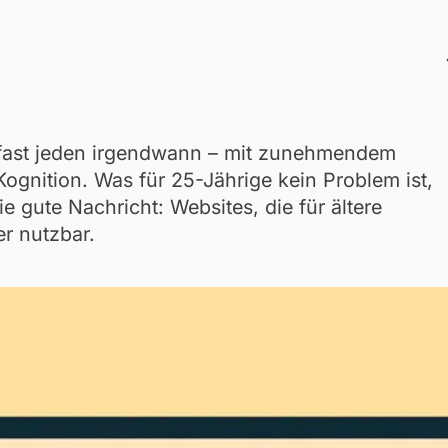
 fast jeden irgendwann – mit zunehmendem
Kognition. Was für 25-Jährige kein Problem ist,
e gute Nachricht: Websites, die für ältere
er nutzbar.