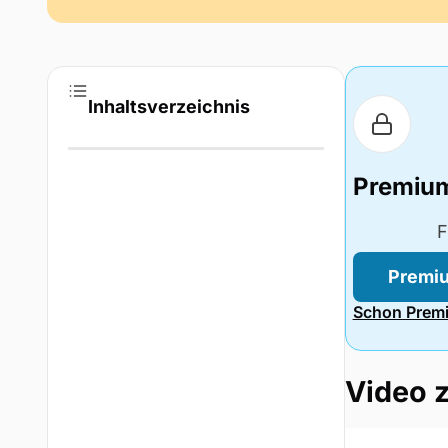
Inhaltsverzeichnis
Premiu
F
Premiu
Schon Premi
Video 