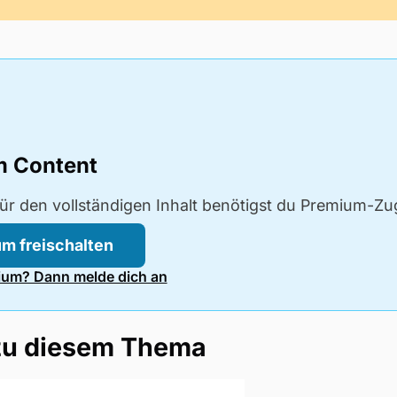
m Content
ür den vollständigen Inhalt benötigst du Premium-Z
m freischalten
um? Dann melde dich an
zu diesem Thema